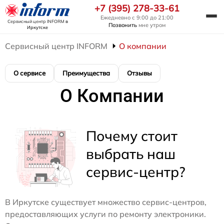
+7 (395) 278-33-61
Ежедневно с 9:00 до 21:00
Сервисный центр INFORM
в
Позвонить
мне утром
Иркутске
Сервисный центр INFORM
О компании
О сервисе
Преимущества
Отзывы
О Компании
Почему стоит
выбрать наш
сервис-центр?
В Иркутске существует множество сервис-центров,
предоставляющих услуги по ремонту электроники.