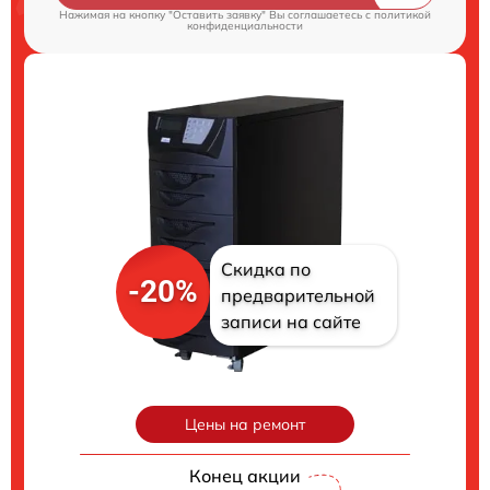
Нажимая на кнопку "Оставить заявку" Вы соглашаетесь c
политикой
конфиденциальности
Скидка по
-20%
предварительной
записи на сайте
Цены на ремонт
Конец акции