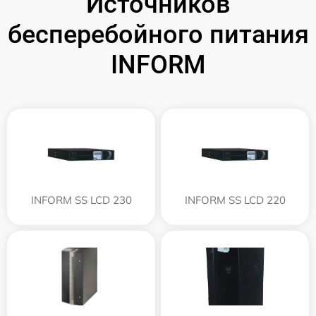
Источников
бесперебойного питания
INFORM
INFORM SS LCD 230
INFORM SS LCD 220