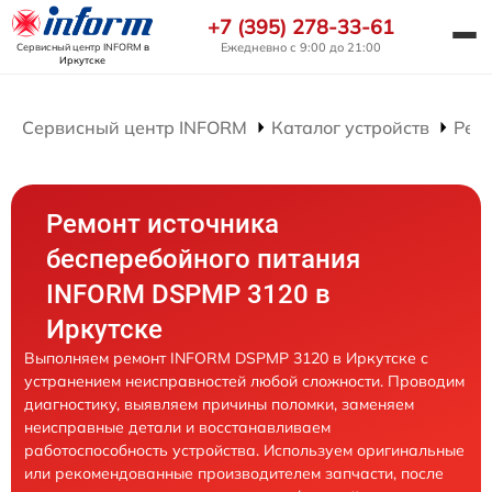
+7 (395) 278-33-61
Ежедневно с 9:00 до 21:00
Сервисный центр INFORM
в
Иркутске
Сервисный центр INFORM
Каталог устройств
Рем
Ремонт источника
бесперебойного питания
INFORM DSPMP 3120 в
Иркутске
Выполняем ремонт INFORM DSPMP 3120 в Иркутске с
устранением неисправностей любой сложности. Проводим
диагностику, выявляем причины поломки, заменяем
неисправные детали и восстанавливаем
работоспособность устройства. Используем оригинальные
или рекомендованные производителем запчасти, после