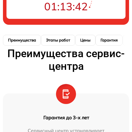
01:13:40
Преимущества
Этапы работ
Цены
Гарантия
М
Преимущества сервис-
центра
Гарантия до 3-х лет
Сервисный центр устанавливает