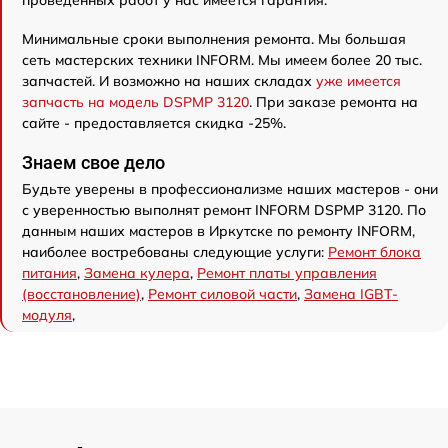
Минимальные сроки выполнения ремонта. Мы большая
сеть мастерских техники INFORM. Мы имеем более 20 тыс.
запчастей. И возможно на наших складах
уже имеется
запчасть на модель DSPMP 3120
. При заказе ремонта на
сайте - предоставляется скидка -25%.
Знаем свое дело
Будьте уверены в профессионализме наших мастеров - они
с уверенностью выполнят ремонт INFORM DSPMP 3120. По
данным наших мастеров в Иркутске по ремонту INFORM,
наиболее востребованы следующие услуги:
Ремонт блока
питания
,
Замена кулера
,
Ремонт платы управления
(восстановление)
,
Ремонт силовой части
,
Замена IGBT-
модуля
,